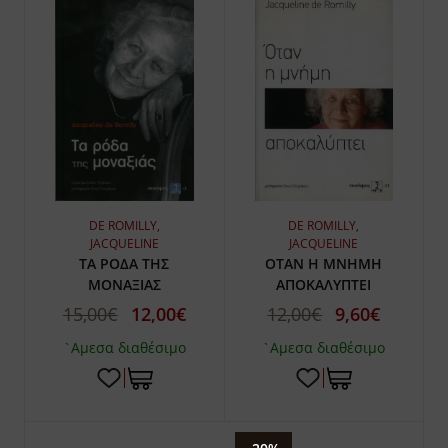
DE ROMILLY,
DE ROMILLY,
JACQUELINE
JACQUELINE
ΟΤΑΝ Η ΜΝΗΜΗ
ΤΑ ΡΟΔΑ ΤΗΣ
ΑΠΟΚΑΛΥΠΤΕΙ
ΜΟΝΑΞΙΑΣ
12,00€
9,60€
15,00€
12,00€
`Αμεσα διαθέσιμο
`Αμεσα διαθέσιμο