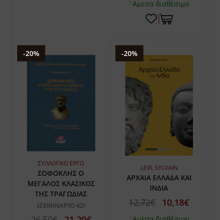
`Αμεσα διαθέσιμο
-20%
-20%
ΣΥΛΛΟΓΙΚΟ ΕΡΓΟ
LEVI, SYLVAIN
ΣΟΦΟΚΛΗΣ Ο
ΑΡΧΑΙΑ ΕΛΛΑΔΑ ΚΑΙ
ΜΕΓΑΛΟΣ ΚΛΑΣΙΚΟΣ
ΙΝΔΙΑ
ΤΗΣ ΤΡΑΓΩΔΙΑΣ
12,72€
10,18€
(ΣΕΜΙΝΑΡΙΟ 42)
26,50€
21,20€
`Αμεσα διαθέσιμο