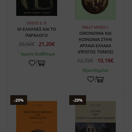
DODDS E. R.
FINLEY MOSES I.
ΟΙ ΕΛΛΗΝΕΣ ΚΑΙ ΤΟ
ΟΙΚΟΝΟΜΙΑ ΚΑΙ
ΠΑΡΑΛΟΓΟ
ΚΟΙΝΩΝΙΑ ΣΤΗΝ
26,50€
21,20€
ΑΡΧΑΙΑ ΕΛΛΑΔΑ
(ΠΡΩΤΟΣ ΤΟΜΟΣ)
`Αμεσα διαθέσιμο
12,72€
10,18€
Εξαντλημένο
-20%
-20%