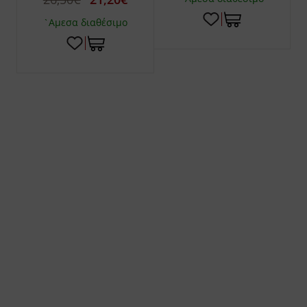
`Αμεσα διαθέσιμο