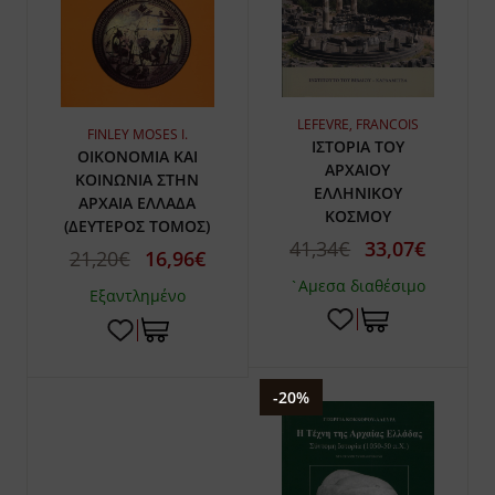
LEFEVRE, FRANCOIS
FINLEY MOSES I.
ΙΣΤΟΡΙΑ ΤΟΥ
ΟΙΚΟΝΟΜΙΑ ΚΑΙ
ΑΡΧΑΙΟΥ
ΚΟΙΝΩΝΙΑ ΣΤΗΝ
ΕΛΛΗΝΙΚΟΥ
ΑΡΧΑΙΑ ΕΛΛΑΔΑ
ΚΟΣΜΟΥ
(ΔΕΥΤΕΡΟΣ ΤΟΜΟΣ)
41,34€
33,07€
21,20€
16,96€
`Αμεσα διαθέσιμο
Εξαντλημένο
-20%