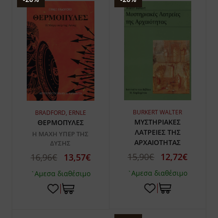
BURKERT WALTER
BRADFORD, ERNLE
ΜΥΣΤΗΡΙΑΚΕΣ
ΘΕΡΜΟΠΥΛΕΣ
ΛΑΤΡΕΙΕΣ ΤΗΣ
Η ΜΑΧΗ ΥΠΕΡ ΤΗΣ
ΑΡΧΑΙΟΤΗΤΑΣ
ΔΥΣΗΣ
15,90€
12,72€
16,96€
13,57€
`Αμεσα διαθέσιμο
`Αμεσα διαθέσιμο