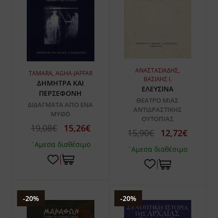
ΑΝΑΣΤΑΣΙΑΔΗΣ,
TAMARA, AGHA-JAFFAR
ΒΑΣΙΛΗΣ Ι.
ΔΗΜΗΤΡΑ ΚΑΙ
ΕΛΕΥΣΙΝΑ
ΠΕΡΣΕΦΟΝΗ
ΘΕΑΤΡΟ ΜΙΑΣ
ΔΙΔΑΓΜΑΤΑ ΑΠΟ ΕΝΑ
ΑΝΤΙΔΡΑΣΤΙΚΗΣ
ΜΥΘΟ
ΟΥΤΟΠΙΑΣ
19,08€
15,26€
15,90€
12,72€
`Αμεσα διαθέσιμο
`Αμεσα διαθέσιμο
-20%
-20%