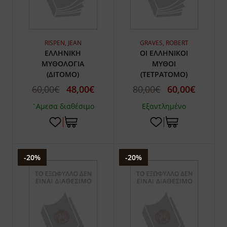
RISPEN, JEAN
GRAVES, ROBERT
ΕΛΛΗΝΙΚΗ
ΟΙ ΕΛΛΗΝΙΚΟΙ
ΜΥΘΟΛΟΓΙΑ
ΜΥΘΟΙ
(ΔΙΤΟΜΟ)
(ΤΕΤΡΑΤΟΜΟ)
60,00€
48,00€
80,00€
60,00€
`Αμεσα διαθέσιμο
Εξαντλημένο
-20%
-20%