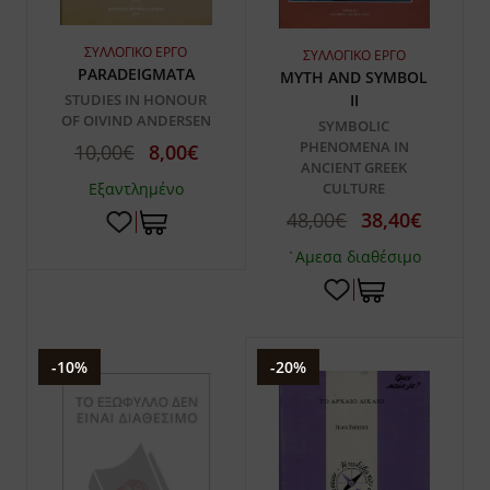
ΣΥΛΛΟΓΙΚΟ ΕΡΓΟ
ΣΥΛΛΟΓΙΚΟ ΕΡΓΟ
PARADEIGMATA
MYTH AND SYMBOL
STUDIES IN HONOUR
II
OF OIVIND ANDERSEN
SYMBOLIC
PHENOMENA IN
10,00€
8,00€
ANCIENT GREEK
Εξαντλημένο
CULTURE
48,00€
38,40€
`Αμεσα διαθέσιμο
-10%
-20%