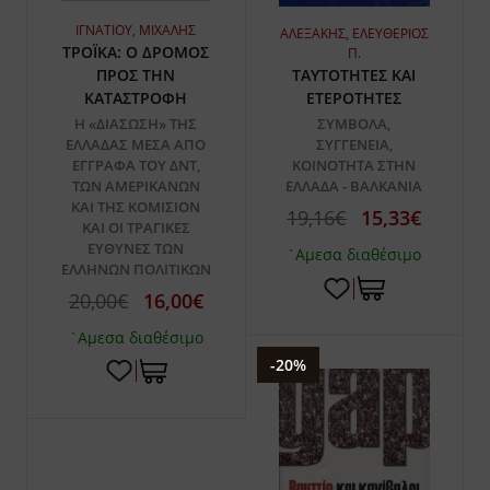
ΙΓΝΑΤΙΟΥ, ΜΙΧΑΛΗΣ
ΑΛΕΞΑΚΗΣ, ΕΛΕΥΘΕΡΙΟΣ
ΤΡΟΪΚΑ: Ο ΔΡΟΜΟΣ
Π.
ΠΡΟΣ ΤΗΝ
ΤΑΥΤΟΤΗΤΕΣ ΚΑΙ
ΚΑΤΑΣΤΡΟΦΗ
ΕΤΕΡΟΤΗΤΕΣ
Η «ΔΙΑΣΩΣΗ» ΤΗΣ
ΣΥΜΒΟΛΑ,
ΕΛΛΑΔΑΣ ΜΕΣΑ ΑΠΟ
ΣΥΓΓΕΝΕΙΑ,
ΕΓΓΡΑΦΑ ΤΟΥ ΔΝΤ,
ΚΟΙΝΟΤΗΤΑ ΣΤΗΝ
ΤΩΝ ΑΜΕΡΙΚΑΝΩΝ
ΕΛΛΑΔΑ - ΒΑΛΚΑΝΙΑ
ΚΑΙ ΤΗΣ ΚΟΜΙΣΙΟΝ
19,16€
15,33€
ΚΑΙ ΟΙ ΤΡΑΓΙΚΕΣ
ΕΥΘΥΝΕΣ ΤΩΝ
`Αμεσα διαθέσιμο
ΕΛΛΗΝΩΝ ΠΟΛΙΤΙΚΩΝ
20,00€
16,00€
`Αμεσα διαθέσιμο
-20%