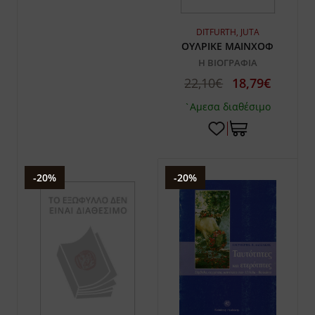
DITFURTH, JUTA
ΟΥΛΡΙΚΕ ΜΑΙΝΧΟΦ
Η ΒΙΟΓΡΑΦΙΑ
22,10€
18,79€
`Αμεσα διαθέσιμο
-20%
-20%