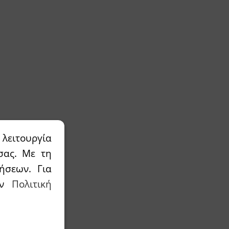
λειτουργία
σας. Με τη
ήσεων. Για
την
Πολιτική