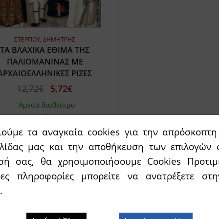
ΣΤΕΡΓΙΟΥ, ΔΗΜΗΤΡΗΣ
ΤΑ ΒΛΑΧΙΚΑ ΕΘΙΜΑ ΤΗΣ
ΠΑΛΙΟΜΑΝΙΝΑΣ ΜΕ
ΑΡΧΑΙΟΕΛΛΗΝΙΚΕΣ ΡΙΖΕΣ
12,72€
5,72€
`Αμεσα διαθέσιμο
ιούμε τα αναγκαία cookies για την απρόσκοπτη 
ελίδας μας και την αποθήκευση των επιλογών 
σή σας, θα χρησιμοποιήσουμε Cookies Προτιμ
ρες πληροφορίες μπορείτε να ανατρέξετε σ
.