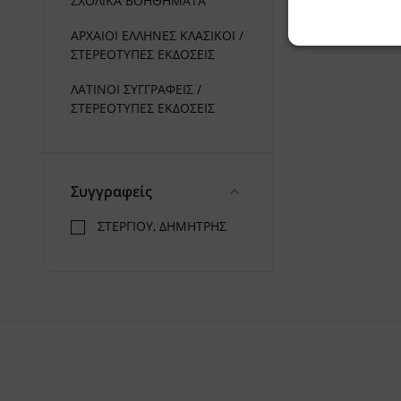
ΣΧΟΛΙΚΑ ΒΟΗΘΗΜΑΤΑ
ΑΡΧΑΙΟΙ ΕΛΛΗΝΕΣ ΚΛΑΣΙΚΟΙ /
ΣΤΕΡΕΟΤΥΠΕΣ ΕΚΔΟΣΕΙΣ
ΛΑΤΙΝΟΙ ΣΥΓΓΡΑΦΕΙΣ /
ΣΤΕΡΕΟΤΥΠΕΣ ΕΚΔΟΣΕΙΣ
Συγγραφείς
ΣΤΕΡΓΙΟΥ, ΔΗΜΗΤΡΗΣ