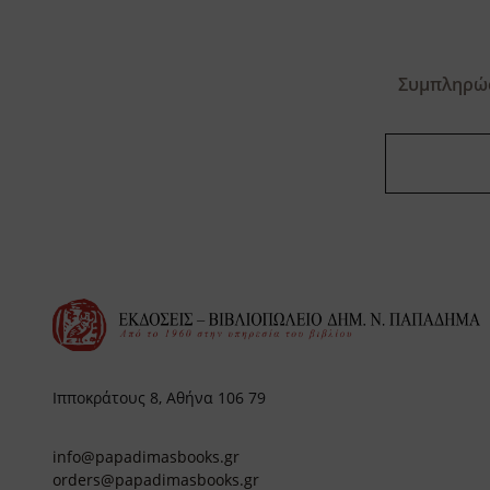
Συμπληρώσ
Ιπποκράτους 8, Αθήνα 106 79
info@papadimasbooks.gr
orders@papadimasbooks.gr