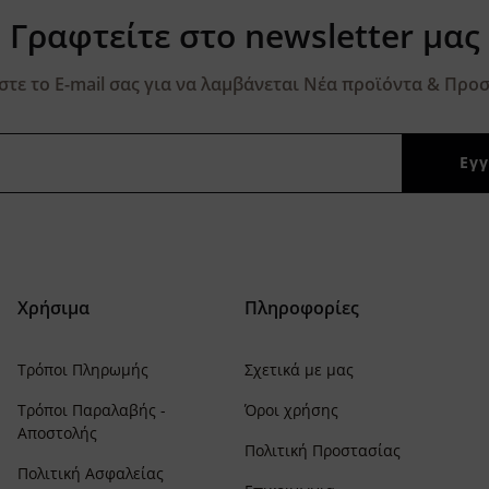
Γραφτείτε στο newsletter μας
τε το E-mail σας για να λαμβάνεται Νέα προϊόντα & Προσ
Χρήσιμα
Πληροφορίες
Τρόποι Πληρωμής
Σχετικά με μας
Τρόποι Παραλαβής -
Όροι χρήσης
Αποστολής
Πολιτική Προστασίας
Πολιτική Ασφαλείας