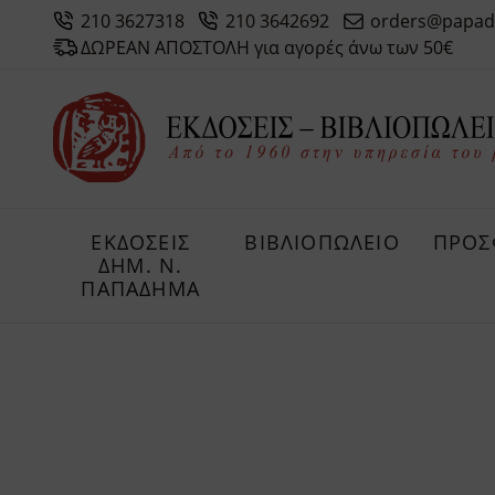
210 3627318
210 3642692
orders@papad
ΔΩΡΕΑΝ ΑΠΟΣΤΟΛΗ για αγορές άνω των 50€
ΕΚΔΟΣΕΙΣ
ΒΙΒΛΙΟΠΩΛΕΙΟ
ΠΡΟΣ
ΔHM. Ν.
ΠΑΠΑΔΗΜΑ