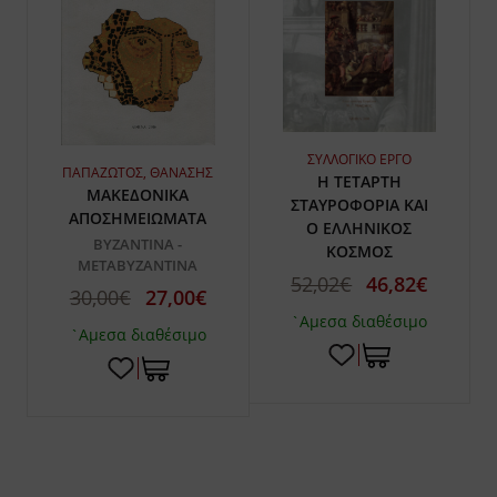
ΣΥΛΛΟΓΙΚΟ ΕΡΓΟ
ΠΑΠΑΖΩΤΟΣ, ΘΑΝΑΣΗΣ
Η ΤΕΤΑΡΤΗ
ΜΑΚΕΔΟΝΙΚΑ
ΣΤΑΥΡΟΦΟΡΙΑ ΚΑΙ
ΑΠΟΣΗΜΕΙΩΜΑΤΑ
Ο ΕΛΛΗΝΙΚΟΣ
ΒΥΖΑΝΤΙΝΑ -
ΚΟΣΜΟΣ
ΜΕΤΑΒΥΖΑΝΤΙΝΑ
52,02€
46,82€
30,00€
27,00€
`Αμεσα διαθέσιμο
`Αμεσα διαθέσιμο