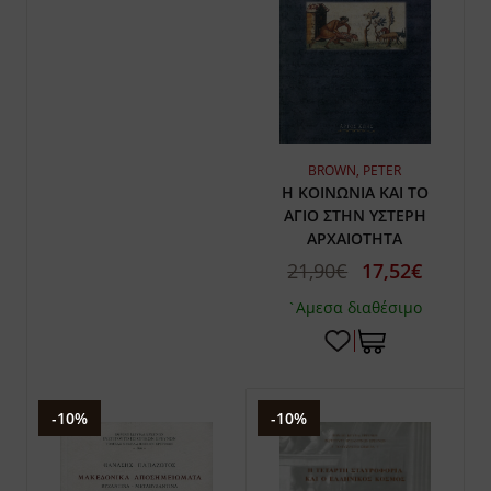
BROWN, PETER
Η ΚΟΙΝΩΝΙΑ ΚΑΙ ΤΟ
ΑΓΙΟ ΣΤΗΝ ΥΣΤΕΡΗ
ΑΡΧΑΙΟΤΗΤΑ
21,90€
17,52€
`Αμεσα διαθέσιμο
-10%
-10%