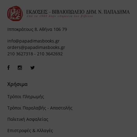
Ιπποκράτους 8, Αθήνα 106 79
info@papadimasbooks.gr
orders@papadimasbooks.gr
210 3627318
-
210 3642692
Χρήσιμα
Τρόποι Πληρωμής
Τρόποι Παραλαβής - Αποστολής
Πολιτική Ασφαλείας
Επιστροφές & Αλλαγές