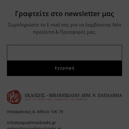
Γραφτείτε στο newsletter μας
Συμπληρώστε το E-mail σας για να λαμβάνεται Νέα
προϊόντα & Προσφορές μας.
Ιπποκράτους 8, Αθήνα 106 79
info@papadimasbooks.gr
orders@papadimasbooks.gr