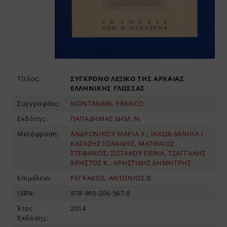
Τίτλος:
ΣΥΓΧΡΟΝΟ ΛΕΞΙΚΟ ΤΗΣ ΑΡΧΑΙΑΣ
ΕΛΛΗΝΙΚΗΣ ΓΛΩΣΣΑΣ
Συγγραφέας:
MONTANARI, FRANCO
Εκδότης:
ΠΑΠΑΔΗΜΑΣ ΔΗΜ. Ν.
Μετάφραση:
ΑΝΔΡΟΝΙΚΟΥ ΜΑΡΙΑ Χ., ΙΑΚΩΒ ΔΑΝΙΗΛ Ι.,
ΚΑΖΑΖΗΣ ΙΩΑΝΝΗΣ, ΜΑΤΘΑΙΟΣ
ΣΤΕΦΑΝΟΣ, ΣΙΣΤΑΚΟΥ ΕΒΙΝΑ, ΤΣΑΓΓΑΛΗΣ
ΧΡΗΣΤΟΣ Κ., ΧΡΗΣΤΙΔΗΣ ΔΗΜΗΤΡΗΣ
Επιμέλεια:
ΡΕΓΚΑΚΟΣ, ΑΝΤΩΝΙΟΣ Β.
ISBN:
978-960-206-567-9
Έτος
2014
Έκδοσης: