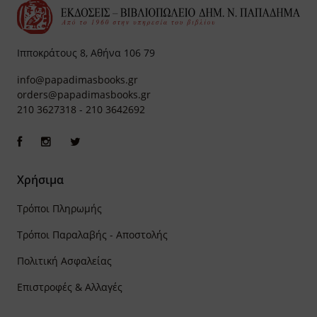
Ιπποκράτους 8, Αθήνα 106 79
info@papadimasbooks.gr
orders@papadimasbooks.gr
210 3627318
-
210 3642692
Χρήσιμα
Τρόποι Πληρωμής
Τρόποι Παραλαβής - Αποστολής
Πολιτική Ασφαλείας
Επιστροφές & Αλλαγές