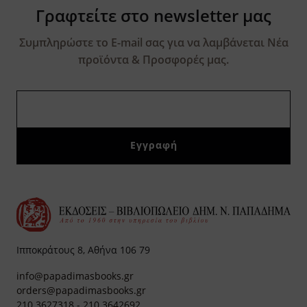
Γραφτείτε στο newsletter μας
Συμπληρώστε το E-mail σας για να λαμβάνεται Νέα
προϊόντα & Προσφορές μας.
Ιπποκράτους 8, Αθήνα 106 79
info@papadimasbooks.gr
orders@papadimasbooks.gr
210 3627318
-
210 3642692