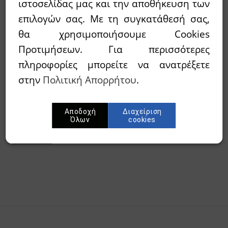
ιστοσελίδας μας και την αποθήκευση των
επιλογών σας. Με τη συγκατάθεσή σας,
θα χρησιμοποιήσουμε Cookies
Διαθεσιμότητα:
`Αμεσα διαθέσιμο
Προτιμήσεων. Για περισσότερες
Wishlist
πληροφορίες μπορείτε να ανατρέξετε
στην
Πολιτική Απορρήτου
.
Προσθήκη στο καλάθι
Αποδοχή
Διαχείριση
Όλων
cookies
Περίληψη