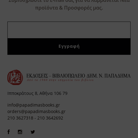
Συμπληρώστε το E-mail σας για να λαμβάνεται Νέα
προϊόντα & Προσφορές μας.
Ιπποκράτους 8, Αθήνα 106 79
info@papadimasbooks.gr
orders@papadimasbooks.gr
210 3627318
-
210 3642692