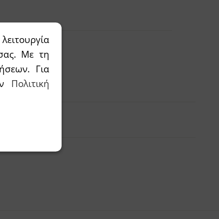
λειτουργία
σας. Με τη
ήσεων. Για
αλάθι
την
Πολιτική