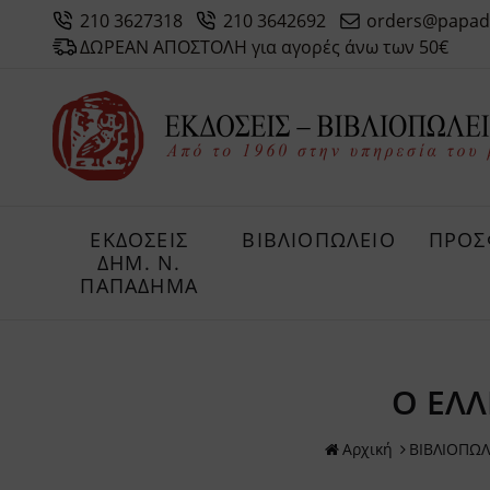
210 3627318
210 3642692
orders@papad
ΔΩΡΕΑΝ ΑΠΟΣΤΟΛΗ για αγορές άνω των 50€
ΕΚΔΟΣΕΙΣ
ΒΙΒΛΙΟΠΩΛΕΙΟ
ΠΡΟΣ
ΔHM. Ν.
ΠΑΠΑΔΗΜΑ
Ο ΕΛ
Αρχική
ΒΙΒΛΙΟΠΩΛ