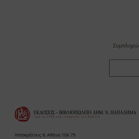
Συμπληρώσ
Ιπποκράτους 8, Αθήνα 106 79