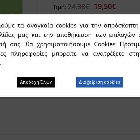
19,50€
24,38€
Τιμή:
ιούμε τα αναγκαία cookies για την απρόσκοπτη 
Διαθεσιμότητα:
`Αμεσα διαθέσιμο
ελίδας μας και την αποθήκευση των επιλογών 
σή σας, θα χρησιμοποιήσουμε Cookies Προτιμ
Προσθήκη στο κ
Wishlist
ρες πληροφορίες μπορείτε να ανατρέξετε σ
.
Αποδοχή Όλων
Διαχείριση cookies