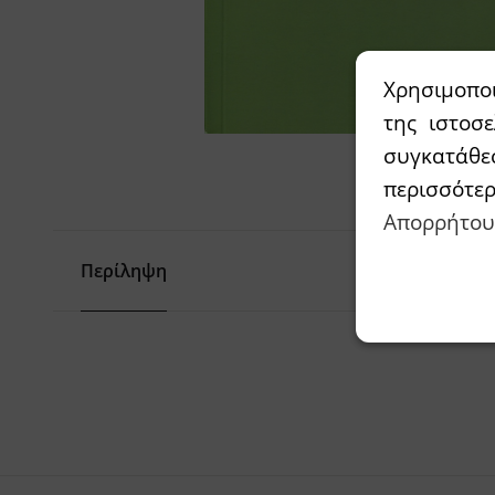
Χρησιμοπο
της ιστοσ
συγκατάθε
περισσότε
Απορρήτου
Περίληψη