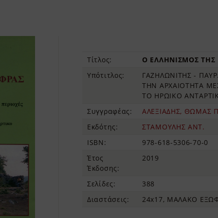
Τίτλος:
Ο ΕΛΛΗΝΙΣΜΟΣ ΤΗΣ
Υπότιτλος:
ΓΑΖΗΛΩΝΙΤΗΣ - ΠΑΥΡ
ΤΗΝ ΑΡΧΑΙΟΤΗΤΑ ΜΕΧ
ΤΟ ΗΡΩΙΚΟ ΑΝΤΑΡΤΙ
Συγγραφέας:
ΑΛΕΞΙΑΔΗΣ, ΘΩΜΑΣ Π
Εκδότης:
ΣΤΑΜΟΥΛΗΣ ΑΝΤ.
ISBN:
978-618-5306-70-0
Έτος
2019
Έκδοσης:
Σελίδες:
388
Διαστάσεις:
24x17, ΜΑΛΑΚΟ ΕΞΩ