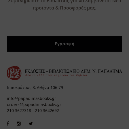
Συμπληρώστε το E-mail σας για να λαμβάνεται Νέα
προϊόντα & Προσφορές μας.
Ιπποκράτους 8, Αθήνα 106 79
info@papadimasbooks.gr
orders@papadimasbooks.gr
210 3627318
-
210 3642692