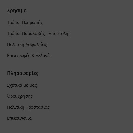
Χρήσιμα
Τρόποι Πληρωμής
Τρόποι Παραλαβής - Αποστολής
Πολιτική Ασφαλείας
Επιστροφές & Αλλαγές
Πληροφορίες
Σχετικά με μας
Όροι χρήσης
Πολιτική Προστασίας
Επικοινωνια