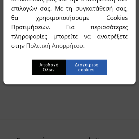
επιλογών σας. Με τη συγκατάθεσή σας,
Διαθεσιμότητα:
`Αμεσα διαθέσιμο
θα χρησιμοποιήσουμε Cookies
Προτιμήσεων. Για περισσότερες
Wishlist
πληροφορίες μπορείτε να ανατρέξετε
στην
Πολιτική Απορρήτου
.
Προσθήκη στο καλάθι
Αποδοχή
Διαχείριση
Περίληψη
Όλων
cookies