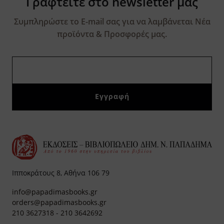
Γραφτείτε στο newsletter μας
Συμπληρώστε το E-mail σας για να λαμβάνεται Νέα
προϊόντα & Προσφορές μας.
Ιπποκράτους 8, Αθήνα 106 79
info@papadimasbooks.gr
orders@papadimasbooks.gr
210 3627318
-
210 3642692