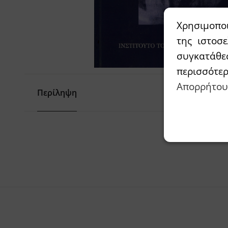
Χρησιμοπο
της ιστοσ
συγκατάθε
περισσότε
Απορρήτου
Περίληψη