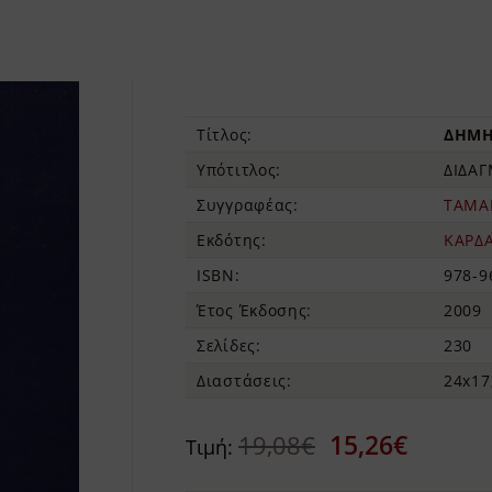
Τίτλος:
ΔΗΜΗ
Υπότιτλος:
ΔΙΔΑ
Συγγραφέας:
TAMAR
Εκδότης:
ΚΑΡΔ
ISBN:
978-9
Έτος Έκδοσης:
2009
Σελίδες:
230
Διαστάσεις:
24x1
15,26€
19,08€
Τιμή: