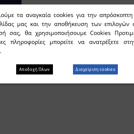
Διαθεσιμότητα:
`Αμεσα διαθέσιμο
ιούμε τα αναγκαία cookies για την απρόσκοπτη 
ελίδας μας και την αποθήκευση των επιλογών 
Προσθήκη στο κ
Wishlist
σή σας, θα χρησιμοποιήσουμε Cookies Προτιμ
ρες πληροφορίες μπορείτε να ανατρέξετε σ
.
Αποδοχή Όλων
Διαχείριση cookies