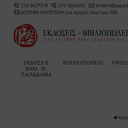
210 3627318
210 3642692
orders@papad
ΔΩΡΕΑΝ ΑΠΟΣΤΟΛΗ για αγορές άνω των 50€
ΕΚΔΟΣΕΙΣ
ΒΙΒΛΙΟΠΩΛΕΙΟ
ΠΡΟΣ
ΔHM. Ν.
ΠΑΠΑΔΗΜΑ
Αρχι