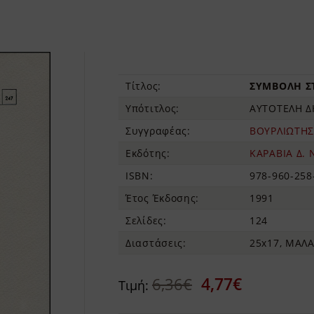
Τίτλος:
ΣΥΜΒΟΛΗ Σ
Υπότιτλος:
ΑΥΤΟΤΕΛΗ Δ
Συγγραφέας:
ΒΟΥΡΛΙΩΤΗΣ
Εκδότης:
ΚΑΡΑΒΙΑ Δ. 
ISBN:
978-960-258
Έτος Έκδοσης:
1991
Σελίδες:
124
Διαστάσεις:
25x17, ΜΑΛ
4,77€
6,36€
Τιμή: