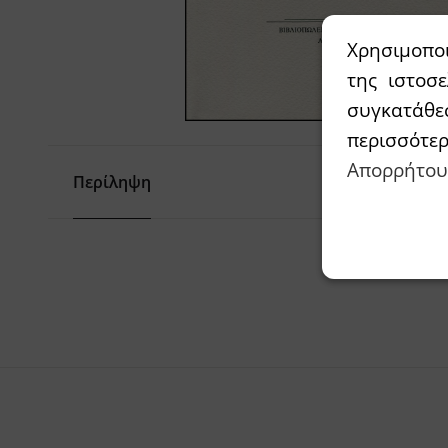
Χρησιμοπο
της ιστοσ
συγκατάθε
περισσότε
Απορρήτου
Περίληψη