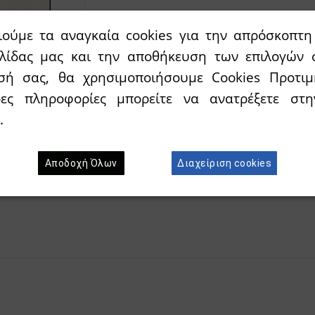
Διαθεσιμότητα:
`Αμεσα διαθέσιμο
ιούμε τα αναγκαία cookies για την απρόσκοπτη 
ελίδας μας και την αποθήκευση των επιλογών 
Προσθήκη στο κ
Wishlist
σή σας, θα χρησιμοποιήσουμε Cookies Προτιμ
ρες πληροφορίες μπορείτε να ανατρέξετε σ
.
Αποδοχή Όλων
Διαχείριση cookies