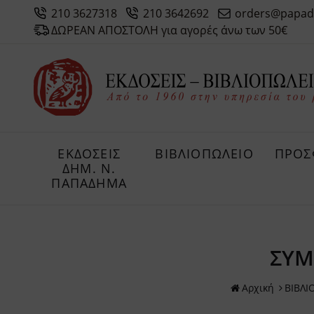
210 3627318
210 3642692
orders@papad
ΔΩΡΕΑΝ ΑΠΟΣΤΟΛΗ για αγορές άνω των 50€
ΕΚΔΟΣΕΙΣ
ΒΙΒΛΙΟΠΩΛΕΙΟ
ΠΡΟΣ
ΔHM. Ν.
ΠΑΠΑΔΗΜΑ
ΣΥΜ
Αρχική
ΒΙΒΛΙ