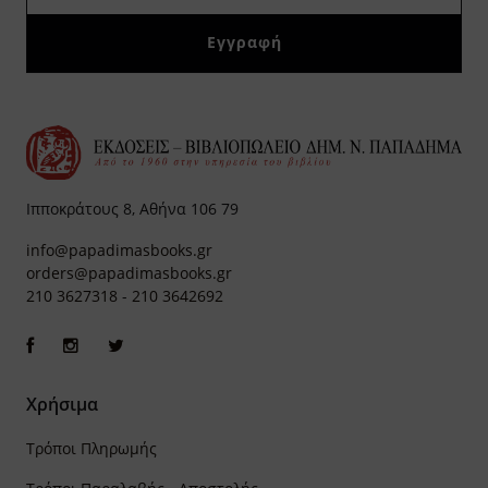
Ιπποκράτους 8, Αθήνα 106 79
info@papadimasbooks.gr
orders@papadimasbooks.gr
210 3627318
-
210 3642692
Χρήσιμα
Τρόποι Πληρωμής