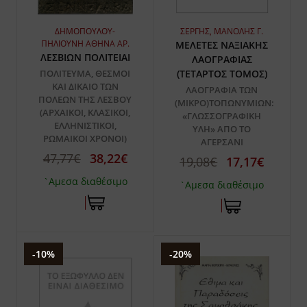
ΣΕΡΓΗΣ, ΜΑΝΟΛΗΣ Γ.
ΔΗΜΟΠΟΥΛΟΥ-
ΠΗΛΙΟΥΝΗ ΑΘΗΝΑ ΑΡ.
ΜΕΛΕΤΕΣ ΝΑΞΙΑΚΗΣ
ΛΕΣΒΙΩΝ ΠΟΛΙΤΕΙΑΙ
ΛΑΟΓΡΑΦΙΑΣ
(ΤΕΤΑΡΤΟΣ ΤΟΜΟΣ)
ΠΟΛΙΤΕΥΜΑ, ΘΕΣΜΟΙ
ΚΑΙ ΔΙΚΑΙΟ ΤΩΝ
ΛΑΟΓΡΑΦΙΑ ΤΩΝ
ΠΟΛΕΩΝ ΤΗΣ ΛΕΣΒΟΥ
(ΜΙΚΡΟ)ΤΟΠΩΝΥΜΙΩΝ:
(ΑΡΧΑΙΚΟΙ, ΚΛΑΣΙΚΟΙ,
«ΓΛΩΣΣΟΓΡΑΦΙΚΗ
ΕΛΛΗΝΙΣΤΙΚΟΙ,
ΥΛΗ» ΑΠΟ ΤΟ
ΡΩΜΑΙΚΟΙ ΧΡΟΝΟΙ)
ΑΓΕΡΣΑΝΙ
47,77€
38,22€
19,08€
17,17€
`Αμεσα διαθέσιμο
`Αμεσα διαθέσιμο
-10%
-20%