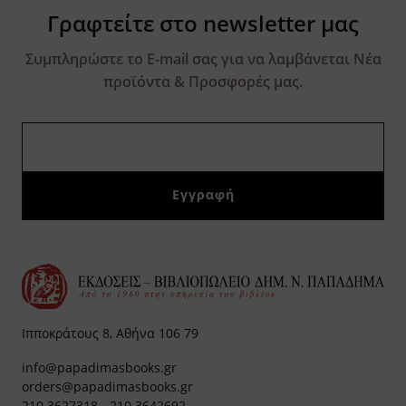
Γραφτείτε στο newsletter μας
Συμπληρώστε το E-mail σας για να λαμβάνεται Νέα
προϊόντα & Προσφορές μας.
Ιπποκράτους 8, Αθήνα 106 79
info@papadimasbooks.gr
orders@papadimasbooks.gr
210 3627318
-
210 3642692