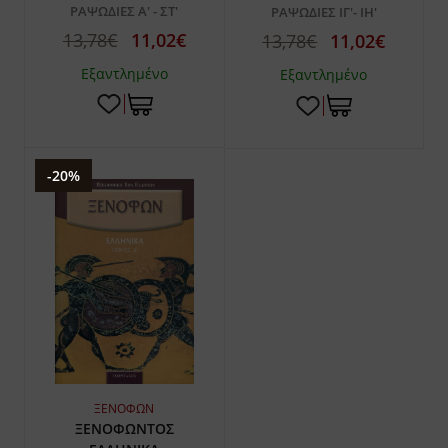
ΡΑΨΩΔΙΕΣ Α' - ΣΤ'
ΡΑΨΩΔΙΕΣ ΙΓ'- ΙΗ'
13,78€
11,02€
13,78€
11,02€
Εξαντλημένο
Εξαντλημένο
-20%
ΞΕΝΟΦΩΝ
ΞΕΝΟΦΩΝΤΟΣ