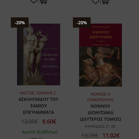
-20%
-20%
ΝΑΣΤΟΣ, ΙΩΑΝΝΗΣ Σ.
ΝΟΝΝΟΣ Ο
ΑΣΚΛΗΠΙΑΔΟΥ ΤΟΥ
ΠΑΝΟΠΟΛΙΤΗΣ
ΣΑΜΙΟΥ
ΝΟΝΝΟΥ
ΕΠΙΓΡΑΜΜΑΤΑ
ΔΙΟΝΥΣΙΑΚΑ
(ΔΕΥΤΕΡΟΣ ΤΟΜΟΣ)
12,00€
9,60€
ΡΑΨΩΔΙΕΣ Ζ'- ΙΒ'
`Αμεσα διαθέσιμο
13,78€
11,02€