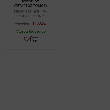
ΕΛΛΗΝΙΚΑ
(ΤΕΤΑΡΤΟΣ ΤΟΜΟΣ)
ΒΙΒΛΙΟΝ ΣΤ΄ (ΚΕΦ. IV-
ΤΕΛΟΣ) - ΒΙΒΛΙΟΝ Ζ΄
13,78€
11,02€
`Αμεσα διαθέσιμο