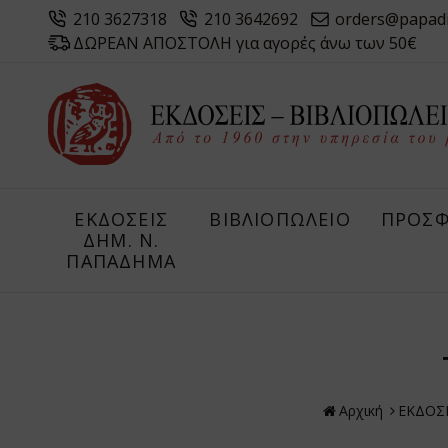
210 3627318
210 3642692
orders@papad
ΔΩΡΕΑΝ ΑΠΟΣΤΟΛΗ για αγορές άνω των 50€
ΕΚΔΟΣΕΙΣ
ΒΙΒΛΙΟΠΩΛΕΙΟ
ΠΡΟΣΦ
ΔHM. Ν.
ΠΑΠΑΔΗΜΑ
Αρχική
ΕΚΔΟΣ