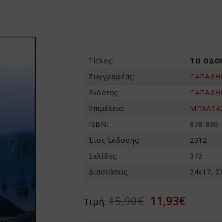
Τίτλος:
ΤΟ ΟΔΟ
Συγγραφέας:
ΠΑΠΑΔΗ
Εκδότης:
ΠΑΠΑΔΗ
Επιμέλεια:
ΜΠΑΛΤΑΣ
ISBN:
978-960-
Έτος Έκδοσης:
2012
Σελίδες:
372
Διαστάσεις:
24x17, 
11,93€
15,90€
Τιμή: