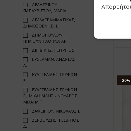
ΔΕΛΗΤΣΙΚΟΥ-
Απορρήτο
«
ΠΑΠΑΧΡΙΣΤΟΥ, ΜΑΡΙΑ
ΔΕΛΛΑΓΡΑΜΜΑΤΙΚΑΣ,
ΔΗΜΟΣΘΕΝΗΣ Η.
ΔΗΜΟΠΟΥΛΟΥ-
ΠΗΛΙΟΥΝΗ ΑΘΗΝΑ ΑΡ.
ΔΙΓΙΔΙΚΗΣ, ΓΕΩΡΓΙΟΣ Π.
ΕΡΣΕΛΜΑΝ, ΑΝΔΡΈΑΣ
Δ.
ΕΥΑΓΓΕΛΙΔΗΣ ΤΡΥΦΩΝ
-20%
Ε.
ΕΥΑΓΓΕΛΙΔΗΣ ΤΡΥΦΩΝ
Ε., ΜΙΧΑΗΛΙΔΗΣ - ΝΟΥΑΡΟΣ
ΜΙΧΑΗΛ Γ.
ΖΑΦΕΙΡΙΟΥ, ΝΙΚΟΛΑΟΣ Ι.
ΖΕΡΒΟΥΔΗΣ, ΓΕΩΡΓΙΟΣ
Δ.