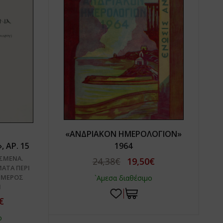
«ΑΝΔΡΙΑΚΟΝ ΗΜΕΡΟΛΟΓΙΟΝ»
 ΑΡ. 15
1964
ΑΣΜΕΝΑ.
24,38€
19,50€
ΑΤΑ ΠΕΡΙ
. ΜΕΡΟΣ
`Αμεσα διαθέσιμο
1
€
ο