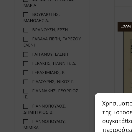
ΜΑΡΙΑ
ΒΟΥΡΛΙΩΤΗΣ,
ΜΑΝΟΛΗΣ Α.
-20%
ΒΡΑΝΟΥΣΗ, ΕΡΣΗ
ΓΑΒΑΛΑ ΠΕΠΗ, ΓΑΡΕΖΟΥ
ΕΛΕΝΗ
ΓΑΪΤΑΝΟΥ, ΕΛΕΝΗ
ΓΕΡΑΚΗΣ, ΓΙΑΝΝΗΣ Δ.
ΓΕΡΑΣΙΜΙΔΗΣ, Κ.
ΓΙΑΛΟΥΡΗΣ, ΝΙΚΟΣ Γ.
ΓΙΑΝΝΑΚΗΣ, ΓΕΩΡΓΙΟΣ
ΙΣ.
Χρησιμοπο
ΓΙΑΝΝΟΠΟΥΛΟΣ,
της ιστοσ
ΔΗΜΗΤΡΙΟΣ Β.
συγκατάθε
ΓΙΑΝΝΟΠΟΥΛΟΥ,
ΜΙΜΙΚΑ
περισσότε