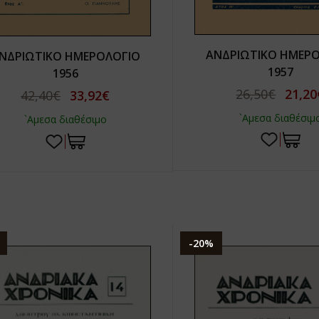
ΑΝΔΡΙΩΤΙΚΟ ΗΜΕΡ
ΝΔΡΙΩΤΙΚΟ ΗΜΕΡΟΛΟΓΙΟ
1957
1956
26,50€
21,20
42,40€
33,92€
`Αμεσα διαθέσιμ
`Αμεσα διαθέσιμο
-20%