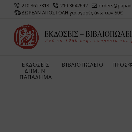
210 3627318
210 3642692
orders@papad
ΔΩΡΕΑΝ ΑΠΟΣΤΟΛΗ για αγορές άνω των 50€
ΕΚΔΟΣΕΙΣ
ΒΙΒΛΙΟΠΩΛΕΙΟ
ΠΡΟΣΦ
ΔHM. Ν.
ΠΑΠΑΔΗΜΑ