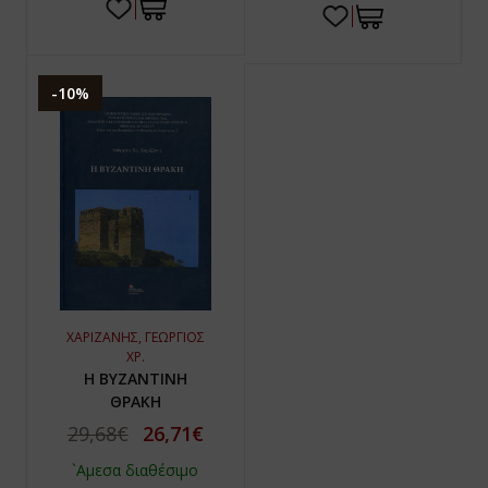
-10%
ΧΑΡΙΖΑΝΗΣ, ΓΕΩΡΓΙΟΣ
ΧΡ.
Η ΒΥΖΑΝΤΙΝΗ
ΘΡΑΚΗ
29,68€
26,71€
`Αμεσα διαθέσιμο