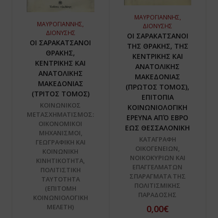
ΜΑΥΡΟΓΙΑΝΝΗΣ,
ΜΑΥΡΟΓΙΑΝΝΗΣ,
ΔΙΟΝΥΣΗΣ
ΔΙΟΝΥΣΗΣ
ΟΙ ΣΑΡΑΚΑΤΣΑΝΟΙ
ΟΙ ΣΑΡΑΚΑΤΣΑΝΟΙ
ΤΗΣ ΘΡΑΚΗΣ, ΤΗΣ
ΘΡΑΚΗΣ,
ΚΕΝΤΡΙΚΗΣ ΚΑΙ
ΚΕΝΤΡΙΚΗΣ ΚΑΙ
ΑΝΑΤΟΛΙΚΗΣ
ΑΝΑΤΟΛΙΚΗΣ
ΜΑΚΕΔΟΝΙΑΣ
ΜΑΚΕΔΟΝΙΑΣ
(ΠΡΩΤΟΣ ΤΟΜΟΣ),
(ΤΡΙΤΟΣ ΤΟΜΟΣ)
ΕΠΙΤΟΠΙΑ
ΚΟΙΝΩΝΙΚΟΣ
ΚΟΙΝΩΝΙΟΛΟΓΙΚΗ
ΜΕΤΑΣΧΗΜΑΤΙΣΜΟΣ:
ΕΡΕΥΝΑ ΑΠΌ ΕΒΡΟ
ΟΙΚΟΝΟΜΙΚΟΙ
ΕΩΣ ΘΕΣΣΑΛΟΝΙΚΗ
ΜΗΧΑΝΙΣΜΟΙ,
ΚΑΤΑΓΡΑΦΗ
ΓΕΩΓΡΑΦΙΚΗ ΚΑΙ
ΟΙΚΟΓΕΝΕΙΩΝ,
ΚΟΙΝΩΝΙΚΗ
ΝΟΙΚΟΚΥΡΙΩΝ ΚΑΙ
ΚΙΝΗΤΙΚΟΤΗΤΑ,
ΕΠΑΓΓΕΛΜΑΤΩΝ
ΠΟΛΙΤΙΣΤΙΚΗ
ΣΠΑΡΑΓΜΑΤΑ ΤΗΣ
ΤΑΥΤΟΤΗΤΑ
ΠΟΛΙΤΙΣΜΙΚΗΣ
(ΕΠΙΤΟΜΗ
ΠΑΡΑΔΟΣΗΣ
ΚΟΙΝΩΝΙΟΛΟΓΙΚΗ
ΜΕΛΕΤΗ)
0,00€