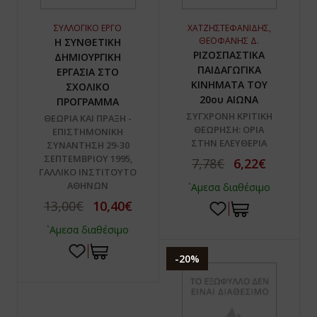
ΣΥΛΛΟΓΙΚΟ ΕΡΓΟ
ΧΑΤΖΗΣΤΕΦΑΝΙΔΗΣ,
ΘΕΟΦΑΝΗΣ Δ.
Η ΣΥΝΘΕΤΙΚΗ
ΡΙΖΟΣΠΑΣΤΙΚΑ
ΔΗΜΙΟΥΡΓΙΚΗ
ΠΑΙΔΑΓΩΓΙΚΑ
ΕΡΓΑΣΙΑ ΣΤΟ
ΚΙΝΗΜΑΤΑ ΤΟΥ
ΣΧΟΛΙΚΟ
20ου ΑΙΩΝΑ
ΠΡΟΓΡΑΜΜΑ
ΣΥΓΧΡΟΝΗ ΚΡΙΤΙΚΗ
ΘΕΩΡΙΑ ΚΑΙ ΠΡΑΞΗ -
ΘΕΩΡΗΣΗ: ΟΡΙΑ
ΕΠΙΣΤΗΜΟΝΙΚΗ
ΣΤΗΝ ΕΛΕΥΘΕΡΙΑ
ΣΥΝΑΝΤΗΣΗ 29-30
ΣΕΠΤΕΜΒΡΙΟΥ 1995,
7,78€
6,22€
ΓΑΛΛΙΚΟ ΙΝΣΤΙΤΟΥΤΟ
ΑΘΗΝΩΝ
`Αμεσα διαθέσιμο
13,00€
10,40€
`Αμεσα διαθέσιμο
-20%