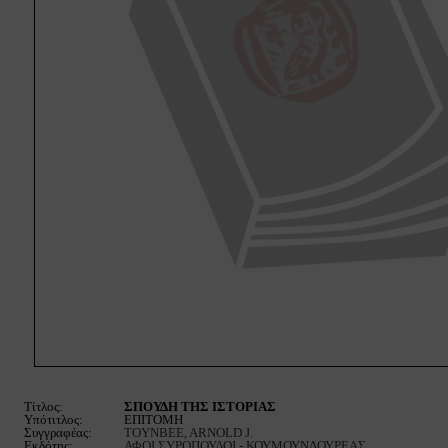
Τίτλος:
ΣΠΟΥΔΗ ΤΗΣ ΙΣΤΟΡΙΑΣ
Υπότιτλος:
ΕΠΙΤΟΜΗ
Συγγραφέας:
TOYNBEE, ARNOLD J.
Εκδότης:
ΑΦΟΙ ΣΥΡΟΠΟΥΛΟΙ - ΚΟΥΜΟΥΝΔΟΥΡΕΑΣ