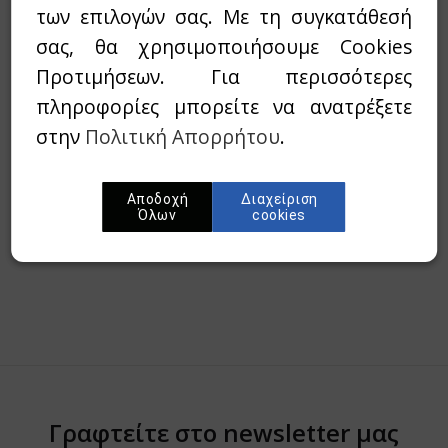
των επιλογών σας. Με τη συγκατάθεσή
Διαθεσιμότητα:
Εξαντλημένο
σας, θα χρησιμοποιήσουμε Cookies
Προτιμήσεων. Για περισσότερες
Wishlist
πληροφορίες μπορείτε να ανατρέξετε
στην
Πολιτική Απορρήτου
.
Προσθήκη στο καλάθι
Αποδοχή
Διαχείριση
Περίληψη
Όλων
cookies
Γραφτείτε στο newsletter μας