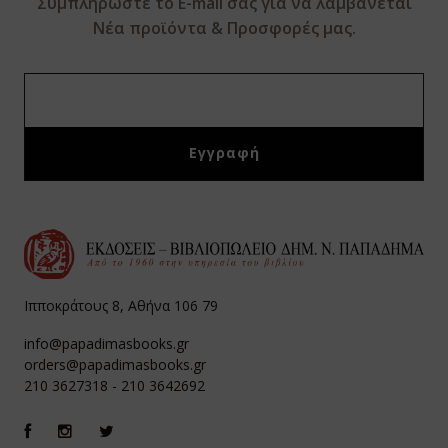
Συμπληρώστε το E-mail σας για να λαμβάνεται
Νέα προϊόντα & Προσφορές μας.
Ιπποκράτους 8, Αθήνα 106 79
info@papadimasbooks.gr
orders@papadimasbooks.gr
210 3627318
-
210 3642692