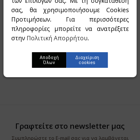
των επιλογών σας. Με τη συγκατάθεσή
σας, θα χρησιμοποιήσουμε Cookies
Wishlist
Προτιμήσεων. Για περισσότερες
πληροφορίες μπορείτε να ανατρέξετε
Προσθήκη στο καλάθι
στην
Πολιτική Απορρήτου
.
Περίληψη
Αποδοχή
Διαχείριση
Όλων
cookies
Γραφτείτε στο newsletter μας
Συμπληρώστε το E-mail σας για να λαμβάνεται