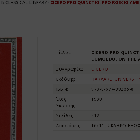
B CLASSICAL LIBRARY
CICERO PRO QUINCTIO. PRO ROSCIO AM
Τίτλος:
CICERO PRO QUINCT
COMOEDO. ON THE 
Συγγραφέας:
CICERO
Εκδότης:
HARVARD UNIVERSIT
ISBN:
978-0-674-99265-8
Έτος
1930
Έκδοσης:
Σελίδες:
512
Διαστάσεις:
16x11, ΣΚΛΗΡΟ ΕΞΩ