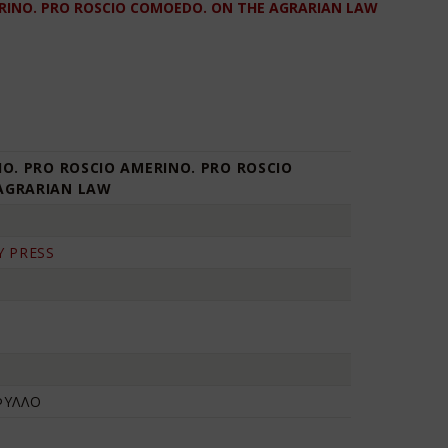
ERINO. PRO ROSCIO COMOEDO. ON THE AGRARIAN LAW
IO. PRO ROSCIO AMERINO. PRO ROSCIO
AGRARIAN LAW
Y PRESS
ΦΥΛΛΟ