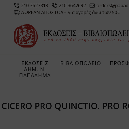
210 3627318
210 3642692
orders@papad
ΔΩΡΕΑΝ ΑΠΟΣΤΟΛΗ για αγορές άνω των 50€
ΕΚΔΟΣΕΙΣ
ΒΙΒΛΙΟΠΩΛΕΙΟ
ΠΡΟΣΦ
ΔHM. Ν.
ΠΑΠΑΔΗΜΑ
CICERO PRO QUINCTIO. PRO 