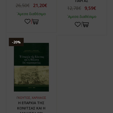
ΠΑΡΓΑΣ
26,50€
21,20€
12,78€
9,59€
`Αμεσα διαθέσιμο
`Αμεσα διαθέσιμο
-20%
ΓΚΟΥΤΟΣ, ΧΑΡΙΛΑΟΣ
Η ΕΠΑΡΧΙΑ ΤΗΣ
ΚΟΝΙΤΣΑΣ ΚΑΙ Η