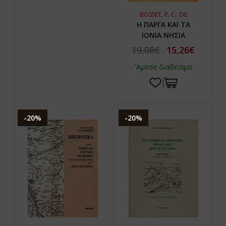
BOSSET, P. C.. DE
Η ΠΑΡΓΑ ΚΑΙ ΤΑ
ΙΟΝΙΑ ΝΗΣΙΑ
19,08€
15,26€
`Αμεσα διαθέσιμο
-20%
-20%