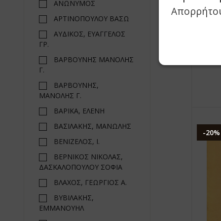
ΑΝΩΝΥΜΟΣ
Απορρήτο
ΑΡΤΙΝΟΠΟΥΛΟΥ ΒΑΣΩ
Η Ι
ΑΥΔΙΚΟΣ, ΕΥΑΓΓΕΛΟΣ
ΣΕ
ΓΡ.
ΒΑΡΒΟΥΝΗΣ ΜΑΝΟΛΗΣ
Γ.
ΒΑΡΒΟΥΝΗΣ,
ΜΑΝΟΛΗΣ Γ.
ΒΑΡΙΚΑ, ΕΛΕΝΗ
ΒΑΣΙΛΑΚΗΣ, ΜΑΝΩΛΗΣ
-20%
ΒΕΝΙΖΕΛΟΣ, Ι.
ΒΕΡΝΙΚΟΣ ΝΙΚΟΛΑΣ,
ΔΑΣΚΑΛΟΠΟΥΛΟΥ ΣΟΦΙΑ
ΒΛΑΧΟΣ, ΓΕΩΡΓΙΟΣ Α.
ΒΥΒΙΛΑΚΗΣ,
ΕΜΜΑΝΟΥΗΛ