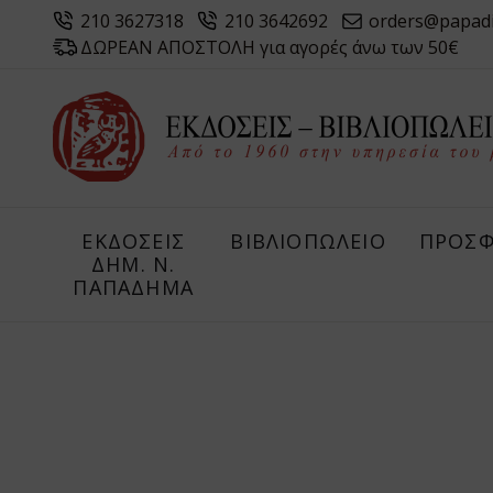
210 3627318
210 3642692
orders@papad
ΔΩΡΕΑΝ ΑΠΟΣΤΟΛΗ για αγορές άνω των 50€
ΕΚΔΟΣΕΙΣ
ΒΙΒΛΙΟΠΩΛΕΙΟ
ΠΡΟΣΦ
ΔHM. Ν.
ΠΑΠΑΔΗΜΑ