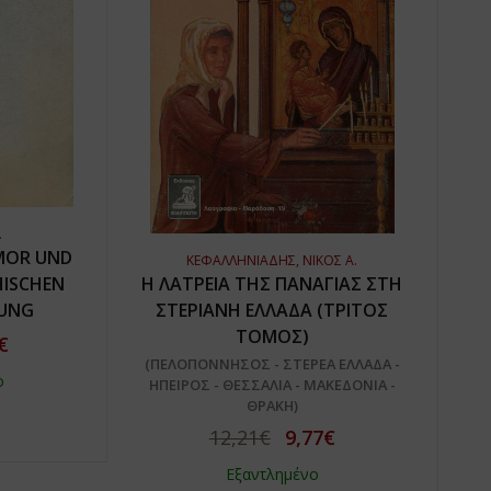
.
MOR UND
ΚΕΦΑΛΛΗΝΙΑΔΗΣ, ΝΙΚΟΣ Α.
HISCHEN
Η ΛΑΤΡΕΙΑ ΤΗΣ ΠΑΝΑΓΙΑΣ ΣΤΗ
RUNG
ΣΤΕΡΙΑΝΗ ΕΛΛΑΔΑ (ΤΡΙΤΟΣ
ΤΟΜΟΣ)
€
(ΠΕΛΟΠΟΝΝΗΣΟΣ - ΣΤΕΡΕΑ ΕΛΛΑΔΑ -
ο
ΗΠΕΙΡΟΣ - ΘΕΣΣΑΛΙΑ - ΜΑΚΕΔΟΝΙΑ -
ΘΡΑΚΗ)
12,21€
9,77€
Εξαντλημένο