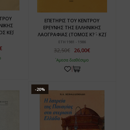
ΝΤΡΟΥ
ΕΠΕΤΗΡΙΣ ΤΟΥ ΚΕΝΤΡΟΥ
ΝΙΚΗΣ
ΕΡΕΥΝΗΣ ΤΗΣ ΕΛΛΗΝΙΚΗΣ
Σ ΚΕ΄)
ΛΑΟΓΡΑΦΙΑΣ (ΤΟΜΟΣ Κ?΄ - ΚΖ΄)
ΕΤΗ 1981 - 1986
€
32,50€
26,00€
ο
`Αμεσα διαθέσιμο
-20%