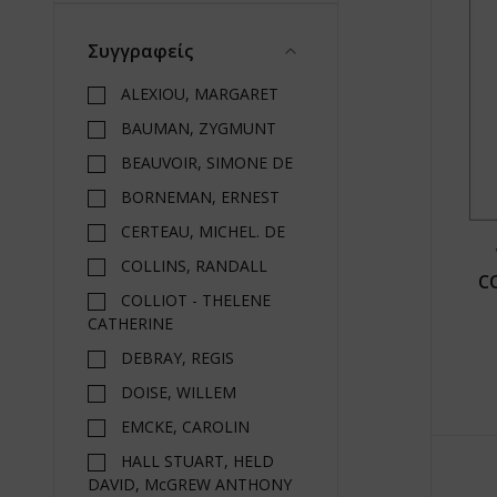
Συγγραφείς
ALEXIOU, MARGARET
BAUMAN, ZYGMUNT
BEAUVOIR, SIMONE DE
BORNEMAN, ERNEST
CERTEAU, MICHEL. DE
COLLINS, RANDALL
C
COLLIOT - THELENE
CATHERINE
DEBRAY, REGIS
DOISE, WILLEM
EMCKE, CAROLIN
HALL STUART, HELD
DAVID, McGREW ANTHONY