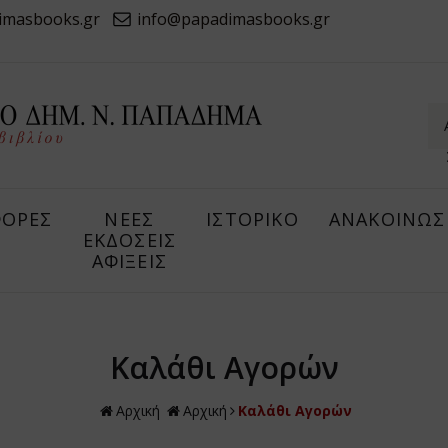
imasbooks.gr
info@papadimasbooks.gr
ΟΡΕΣ
ΝΕΕΣ
ΙΣΤΟΡΙΚΟ
ΑΝΑΚΟΙΝΩΣ
ΕΚΔΟΣΕΙΣ
ΑΦΙΞΕΙΣ
Καλάθι Αγορών
Αρχική
Αρχική
Καλάθι Αγορών