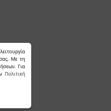
λειτουργία
σας. Με τη
ήσεων. Για
ην
Πολιτική
οσφορές μας.