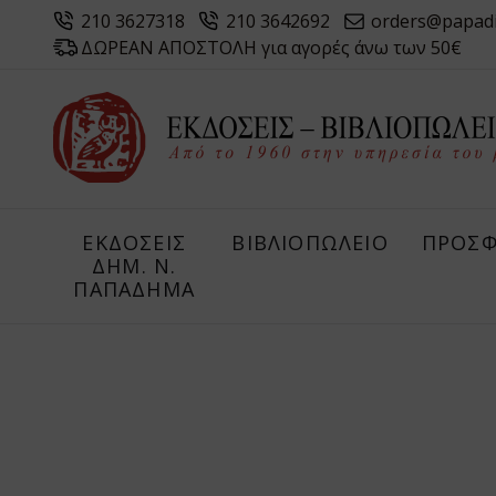
210 3627318
210 3642692
orders@papad
ΔΩΡΕΑΝ ΑΠΟΣΤΟΛΗ για αγορές άνω των 50€
ΕΚΔΟΣΕΙΣ
ΒΙΒΛΙΟΠΩΛΕΙΟ
ΠΡΟΣΦ
ΔHM. Ν.
ΠΑΠΑΔΗΜΑ