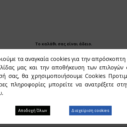
Το καλάθι σας είναι άδειο.
ιούμε τα αναγκαία cookies για την απρόσκοπτη 
ελίδας μας και την αποθήκευση των επιλογών 
σή σας, θα χρησιμοποιήσουμε Cookies Προτιμ
ρες πληροφορίες μπορείτε να ανατρέξετε στ
υ
.
Γραφτείτε στο newsletter μας
Αποδοχή Όλων
Διαχείριση cookies
 το E-mail σας για να λαμβάνεται Νέα προϊόντα & Πρ