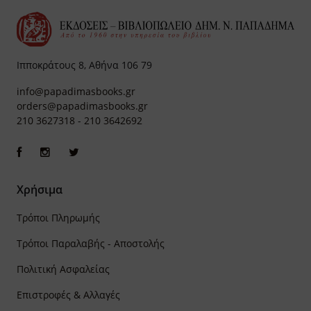
Ιπποκράτους 8, Αθήνα 106 79
info@papadimasbooks.gr
orders@papadimasbooks.gr
210 3627318
-
210 3642692
Χρήσιμα
Τρόποι Πληρωμής
Τρόποι Παραλαβής - Αποστολής
Πολιτική Ασφαλείας
Επιστροφές & Αλλαγές