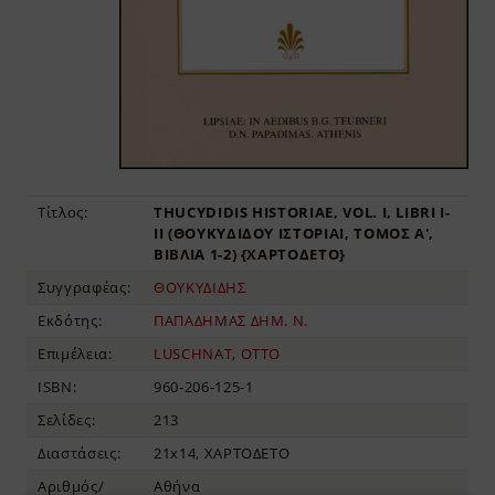
Τίτλος:
THUCYDIDIS HISTORIAE, VOL. I, LIBRI I-
II (ΘΟΥΚΥΔΙΔΟΥ ΙΣΤΟΡΙΑΙ, ΤΟΜΟΣ Α',
ΒΙΒΛΙΑ 1-2) {ΧΑΡΤΟΔΕΤΟ}
Συγγραφέας:
ΘΟΥΚΥΔΙΔΗΣ
Εκδότης:
ΠΑΠΑΔΗΜΑΣ ΔΗΜ. Ν.
Επιμέλεια:
LUSCHNAT, OTTO
ISBN:
960-206-125-1
Σελίδες:
213
Διαστάσεις:
21x14, ΧΑΡΤΟΔΕΤΟ
Αριθμός/
Αθήνα