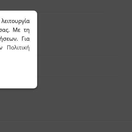
λειτουργία
σας. Με τη
ήσεων. Για
αλάθι
την
Πολιτική