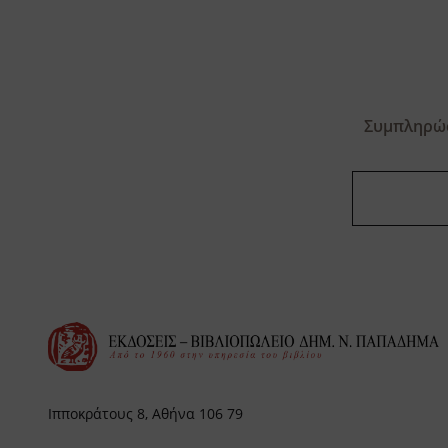
Συμπληρώσ
Ιπποκράτους 8, Αθήνα 106 79