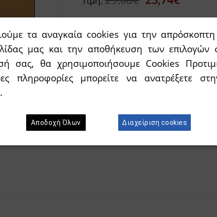
Τιμή:
ιούμε τα αναγκαία cookies για την απρόσκοπτη 
Διαθεσιμότητα:
`Αμεσα διαθέσιμο
ελίδας μας και την αποθήκευση των επιλογών 
σή σας, θα χρησιμοποιήσουμε Cookies Προτιμ
Προσθήκη στο κ
Wishlist
ρες πληροφορίες μπορείτε να ανατρέξετε σ
.
Αποδοχή Όλων
Διαχείριση cookies