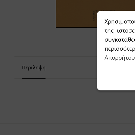
Χρησιμοπο
της ιστοσ
συγκατάθε
περισσότε
Απορρήτου
Περίληψη