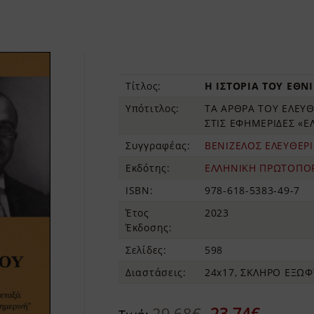
Τίτλος:
Η ΙΣΤΟΡΙΑ ΤΟΥ ΕΘΝ
Υπότιτλος:
ΤΑ ΑΡΘΡΑ ΤΟΥ ΕΛΕΥΘ
ΣΤΙΣ ΕΦΗΜΕΡΙΔΕΣ «
Συγγραφέας:
ΒΕΝΙΖΕΛΟΣ ΕΛΕΥΘΕΡ
Εκδότης:
ΕΛΛΗΝΙΚΗ ΠΡΩΤΟΠΟ
ISBN:
978-618-5383-49-7
Έτος
2023
Έκδοσης:
Σελίδες:
598
Διαστάσεις:
24x17, ΣΚΛΗΡΟ ΕΞΩ
23,74€
29,68€