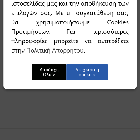
ιστοσελίδας μας και την αποθήκευση των
επιλογών σας. Με τη συγκατάθεσή σας,
θα χρησιμοποιήσουμε Cookies
Διαθεσιμότητα:
`Αμεσα διαθέσιμο
Προτιμήσεων. Για περισσότερες
πληροφορίες μπορείτε να ανατρέξετε
Wishlist
στην
Πολιτική Απορρήτου
.
Προσθήκη στο καλάθι
Αποδοχή
Διαχείριση
Όλων
cookies
Περίληψη