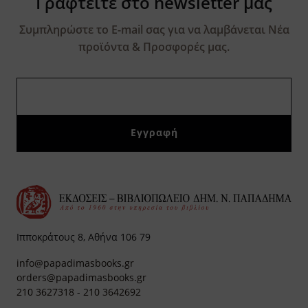
Γραφτείτε στο newsletter μας
Συμπληρώστε το E-mail σας για να λαμβάνεται Νέα
προϊόντα & Προσφορές μας.
Ιπποκράτους 8, Αθήνα 106 79
info@papadimasbooks.gr
orders@papadimasbooks.gr
210 3627318
-
210 3642692