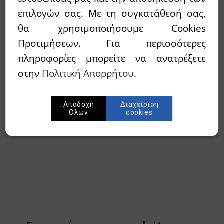
επιλογών σας. Με τη συγκατάθεσή σας,
Διαθεσιμότητα:
`Αμεσα διαθέσιμο
θα χρησιμοποιήσουμε Cookies
Προτιμήσεων. Για περισσότερες
Wishlist
πληροφορίες μπορείτε να ανατρέξετε
στην
Πολιτική Απορρήτου
.
Προσθήκη στο καλάθι
Αποδοχή
Διαχείριση
Περίληψη
Όλων
cookies