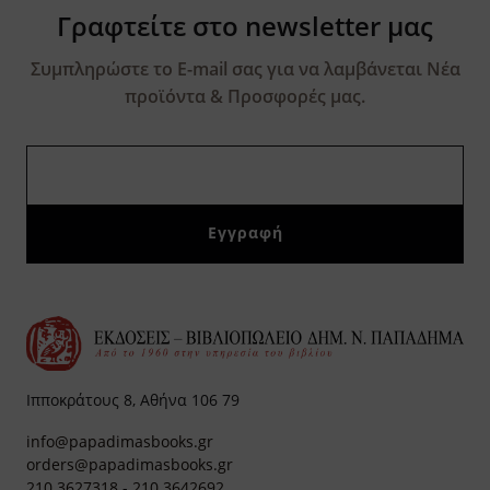
Γραφτείτε στο newsletter μας
Συμπληρώστε το E-mail σας για να λαμβάνεται Νέα
προϊόντα & Προσφορές μας.
Ιπποκράτους 8, Αθήνα 106 79
info@papadimasbooks.gr
orders@papadimasbooks.gr
210 3627318
-
210 3642692