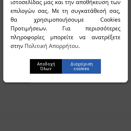
ιστοσελίδας μας και την αποθήκευση των
επιλογών σας. Με τη συγκατάθεσή σας,
θα χρησιμοποιήσουμε Cookies
Διαθεσιμότητα:
`Αμεσα διαθέσιμο
Προτιμήσεων. Για περισσότερες
Wishlist
πληροφορίες μπορείτε να ανατρέξετε
στην
Πολιτική Απορρήτου
.
Προσθήκη στο καλάθι
Αποδοχή
Διαχείριση
Όλων
cookies
Περίληψη