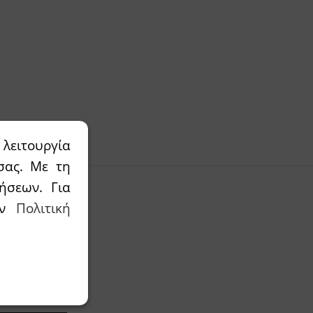
λειτουργία
σας. Με τη
ήσεων. Για
την
Πολιτική
φορές μας.