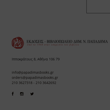
Ιπποκράτους 8, Αθήνα 106 79
info@papadimasbooks.gr
orders@papadimasbooks.gr
210 3627318
-
210 3642692