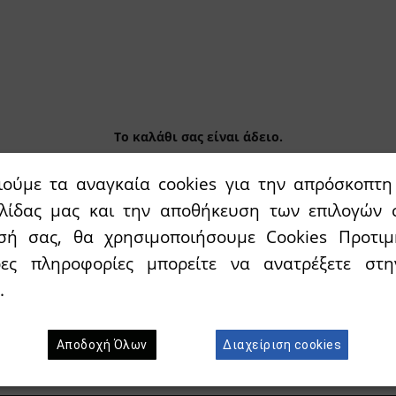
Το καλάθι σας είναι άδειο.
ιούμε τα αναγκαία cookies για την απρόσκοπτη 
ελίδας μας και την αποθήκευση των επιλογών 
σή σας, θα χρησιμοποιήσουμε Cookies Προτιμ
ρες πληροφορίες μπορείτε να ανατρέξετε σ
.
Γραφτείτε στο newsletter μας
Αποδοχή Όλων
Διαχείριση cookies
τε το E-mail σας για να λαμβάνεται Νέα προϊόντα & Προσ