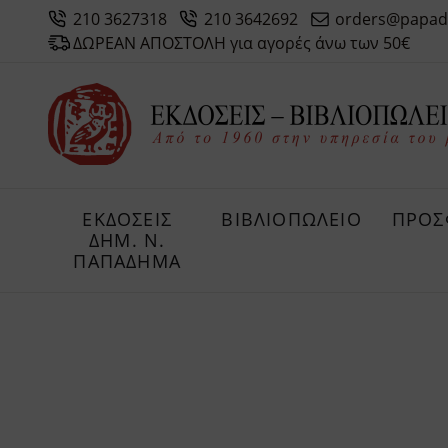
210 3627318
210 3642692
orders@papad
ΔΩΡΕΑΝ ΑΠΟΣΤΟΛΗ για αγορές άνω των 50€
ΕΚΔΟΣΕΙΣ
ΒΙΒΛΙΟΠΩΛΕΙΟ
ΠΡΟΣ
ΔHM. Ν.
ΠΑΠΑΔΗΜΑ