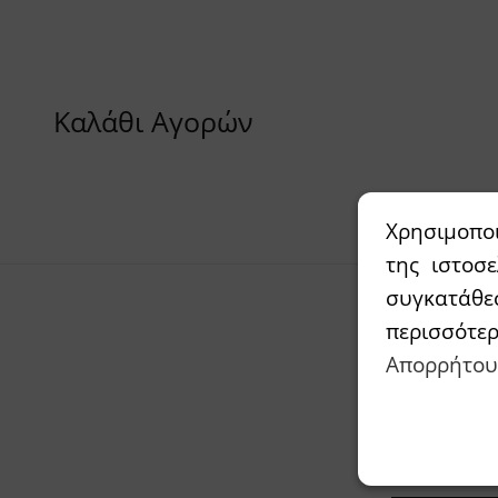
Καλάθι Αγορών
Χρησιμοπο
της ιστοσ
συγκατάθε
περισσότε
Απορρήτου
Συμπληρώσ