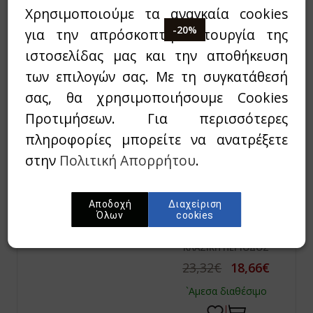
Χρησιμοποιούμε τα αναγκαία cookies
-20%
για την απρόσκοπτη λειτουργία της
ιστοσελίδας μας και την αποθήκευση
των επιλογών σας. Με τη συγκατάθεσή
σας, θα χρησιμοποιήσουμε Cookies
Προτιμήσεων. Για περισσότερες
πληροφορίες μπορείτε να ανατρέξετε
στην
Πολιτική Απορρήτου
.
BOARDMAN, JOHN
ΑΘΗΝΑΙΚΑ
Αποδοχή
Διαχείριση
Όλων
cookies
ΕΡΥΘΡΟΜΟΡΦΑ
ΑΓΓΕΙΑ
ΚΛΑΣΙΚΗ ΠΕΡΙΟΔΟΣ
23,32€
18,66€
`Αμεσα διαθέσιμο