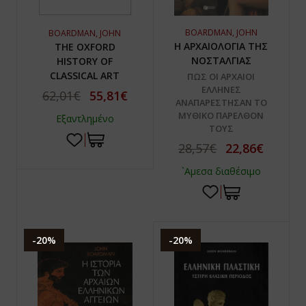
BOARDMAN, JOHN
BOARDMAN, JOHN
Η ΑΡΧΑΙΟΛΟΓΙΑ ΤΗΣ
THE OXFORD
ΝΟΣΤΑΛΓΙΑΣ
HISTORY OF
CLASSICAL ART
ΠΩΣ ΟΙ ΑΡΧΑΙΟΙ
ΕΛΛΗΝΕΣ
62,01€
55,81€
ΑΝΑΠΑΡΕΣΤΗΣΑΝ ΤΟ
ΜΥΘΙΚΟ ΠΑΡΕΛΘΟΝ
Εξαντλημένο
ΤΟΥΣ
28,57€
22,86€
`Αμεσα διαθέσιμο
-20%
-20%