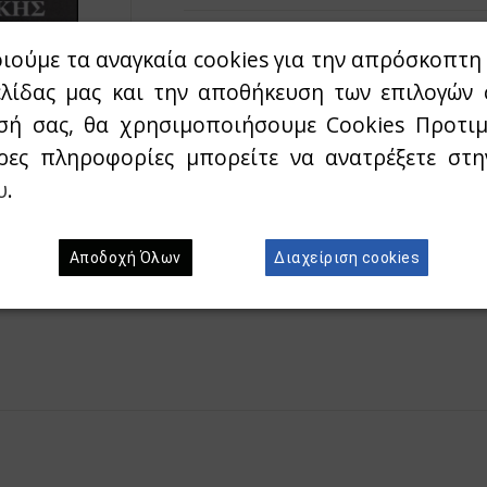
Διαθεσιμότητα:
`Αμεσα διαθέσιμο
ιούμε τα αναγκαία cookies για την απρόσκοπτη 
ελίδας μας και την αποθήκευση των επιλογών 
Προσθήκη στο κ
Wishlist
σή σας, θα χρησιμοποιήσουμε Cookies Προτιμ
ρες πληροφορίες μπορείτε να ανατρέξετε στ
υ
.
Αποδοχή Όλων
Διαχείριση cookies