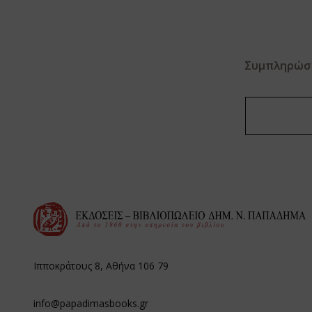
Συμπληρώστε
Ιπποκράτους 8, Αθήνα 106 79
info@papadimasbooks.gr