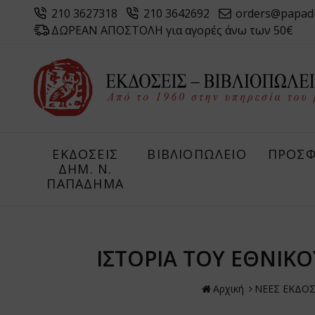
210 3627318
210 3642692
orders@papad
ΔΩΡΕΑΝ ΑΠΟΣΤΟΛΗ για αγορές άνω των 50€
ΕΚΔΟΣΕΙΣ
ΒΙΒΛΙΟΠΩΛΕΙΟ
ΠΡΟΣΦ
ΔHM. Ν.
ΠΑΠΑΔΗΜΑ
ΙΣΤΟΡΙΑ ΤΟΥ ΕΘΝΙΚΟ
Αρχική
ΝΕΕΣ ΕΚΔΟΣ