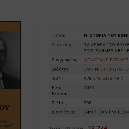
Τίτλος:
Η ΙΣΤΟΡΙΑ ΤΟΥ ΕΘΝ
Υπότιτλος:
ΤΑ ΑΡΘΡΑ ΤΟΥ ΕΛΕΥ
ΣΤΙΣ ΕΦΗΜΕΡΙΔΕΣ «
Συγγραφέας:
ΒΕΝΙΖΕΛΟΣ ΕΛΕΥΘΕΡ
Εκδότης:
ΕΛΛΗΝΙΚΗ ΠΡΩΤΟΠΟ
ISBN:
978-618-5383-49-7
Έτος
2023
Έκδοσης:
Σελίδες:
598
Διαστάσεις:
24x17, ΣΚΛΗΡΟ ΕΞΩ
23,74€
29,68€