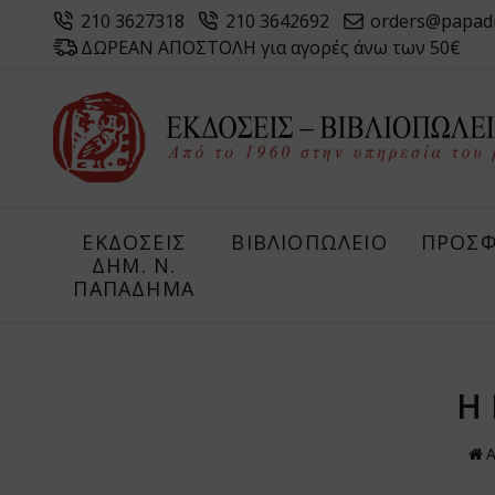
210 3627318
210 3642692
orders@papad
ΔΩΡΕΑΝ ΑΠΟΣΤΟΛΗ για αγορές άνω των 50€
ΕΚΔΟΣΕΙΣ
ΒΙΒΛΙΟΠΩΛΕΙΟ
ΠΡΟΣΦ
ΔHM. Ν.
ΠΑΠΑΔΗΜΑ
Η 
Α