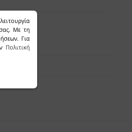
λειτουργία
σας. Με τη
ήσεων. Για
αλάθι
ην
Πολιτική