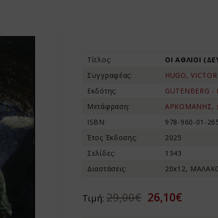
Τίτλος:
ΟΙ ΑΘΛΙΟΙ (Δ
Συγγραφέας:
HUGO, VICTOR
Εκδότης:
GUTENBERG -
Μετάφραση:
ΑΡΚΟΜΑΝΗΣ, 
ISBN:
978-960-01-26
Έτος Έκδοσης:
2025
Σελίδες:
1343
Διαστάσεις:
20x12, ΜΑΛΑ
26,10€
29,00€
Τιμή: