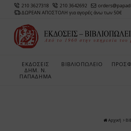
210 3627318
210 3642692
orders@papad
ΔΩΡΕΑΝ ΑΠΟΣΤΟΛΗ για αγορές άνω των 50€
ΕΚΔΟΣΕΙΣ
ΒΙΒΛΙΟΠΩΛΕΙΟ
ΠΡΟΣΦ
ΔHM. Ν.
ΠΑΠΑΔΗΜΑ
Αρχική
ΒΙ