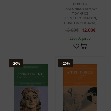
ΠΕΡΙ ΤΟΥ
ΠΛΑΤΩΝΙΚΟΥ ΜΥΘΟΥ
ΤΟΥ ΗΡΟΣ
(ΕΠΙΜΕΤΡΟ: ΠΛΑΤΩΝ,
ΠΟΛΙΤΕΙΑ 613e-621d)
15,00€
12,00€
Εξαντλημένο
-20%
-20%