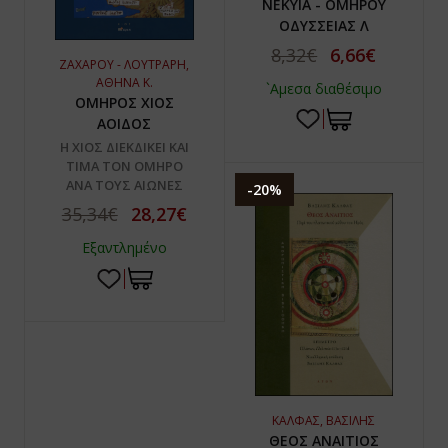
ΝΕΚΥΙΑ - ΟΜΗΡΟΥ
ΟΔΥΣΣΕΙΑΣ Λ
8,32€
6,66€
ΖΑΧΑΡΟΥ - ΛΟΥΤΡΑΡΗ,
ΑΘΗΝΑ Κ.
`Αμεσα διαθέσιμο
ΟΜΗΡΟΣ ΧΙΟΣ
ΑΟΙΔΟΣ
Η ΧΙΟΣ ΔΙΕΚΔΙΚΕΙ ΚΑΙ
ΤΙΜΑ ΤΟΝ ΟΜΗΡΟ
ΑΝΑ ΤΟΥΣ ΑΙΩΝΕΣ
-20%
35,34€
28,27€
Εξαντλημένο
ΚΑΛΦΑΣ, ΒΑΣΙΛΗΣ
ΘΕΟΣ ΑΝΑΙΤΙΟΣ