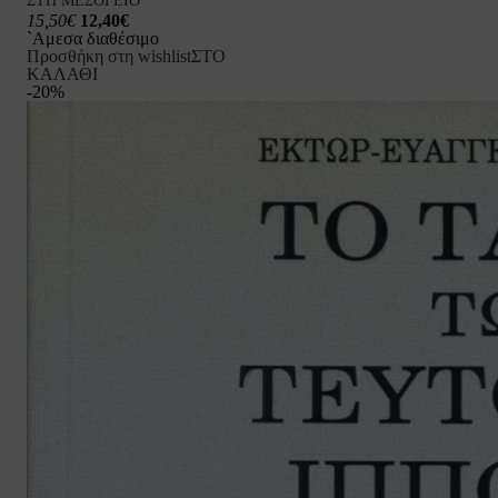
ΣΤΗ ΜΕΣΟΓΕΙΟ
15,50€
12,40€
`Αμεσα διαθέσιμο
Προσθήκη στη wishlist
ΣΤΟ
ΚΑΛΑΘΙ
-20%