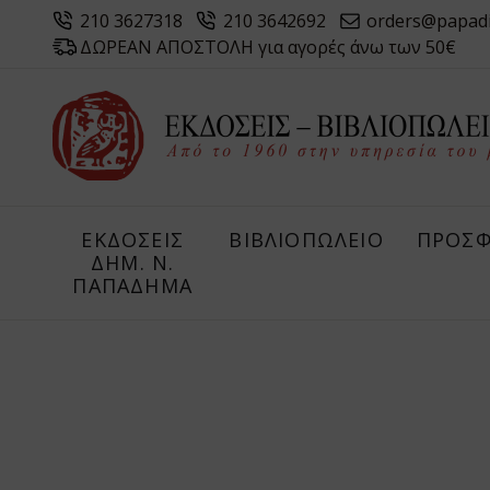
210 3627318
210 3642692
orders@papad
ΔΩΡΕΑΝ ΑΠΟΣΤΟΛΗ για αγορές άνω των 50€
ΕΚΔΟΣΕΙΣ
ΒΙΒΛΙΟΠΩΛΕΙΟ
ΠΡΟΣΦ
ΔHM. Ν.
ΠΑΠΑΔΗΜΑ