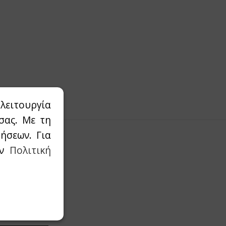
λειτουργία
σας. Με τη
ήσεων. Για
ην
Πολιτική
οσφορές μας.