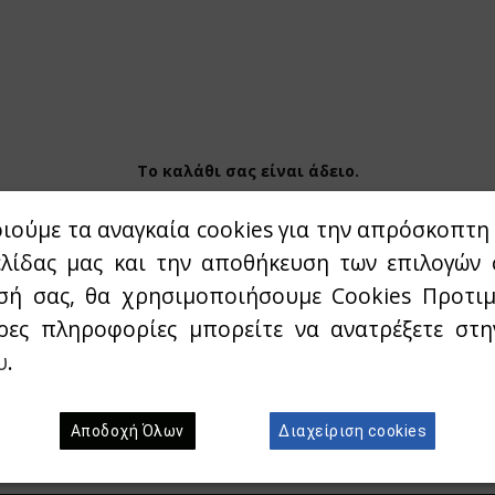
Το καλάθι σας είναι άδειο.
ιούμε τα αναγκαία cookies για την απρόσκοπτη 
ελίδας μας και την αποθήκευση των επιλογών 
σή σας, θα χρησιμοποιήσουμε Cookies Προτιμ
ρες πληροφορίες μπορείτε να ανατρέξετε στ
υ
.
Γραφτείτε στο newsletter μας
Αποδοχή Όλων
Διαχείριση cookies
 το E-mail σας για να λαμβάνεται Νέα προϊόντα & Πρ