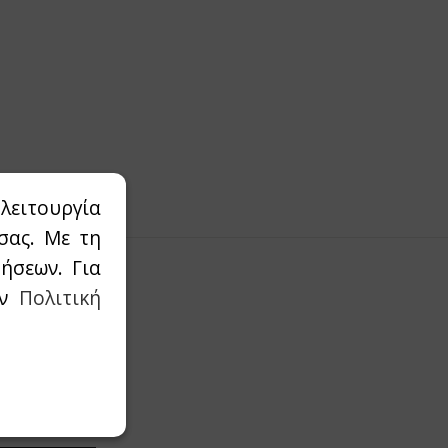
λειτουργία
σας. Με τη
ήσεων. Για
ην
Πολιτική
οσφορές μας.