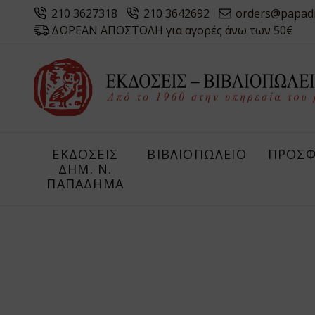
210 3627318
210 3642692
orders@papad
ΔΩΡΕΑΝ ΑΠΟΣΤΟΛΗ για αγορές άνω των 50€
ΕΚΔΟΣΕΙΣ
ΒΙΒΛΙΟΠΩΛΕΙΟ
ΠΡΟΣΦ
ΔHM. Ν.
ΠΑΠΑΔΗΜΑ