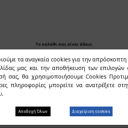
Το καλάθι σας είναι άδειο.
ιούμε τα αναγκαία cookies για την απρόσκοπτη 
ελίδας μας και την αποθήκευση των επιλογών 
σή σας, θα χρησιμοποιήσουμε Cookies Προτιμ
ρες πληροφορίες μπορείτε να ανατρέξετε στ
υ
.
Γραφτείτε στο newsletter μας
Αποδοχή Όλων
Διαχείριση cookies
 το E-mail σας για να λαμβάνεται Νέα προϊόντα & Πρ